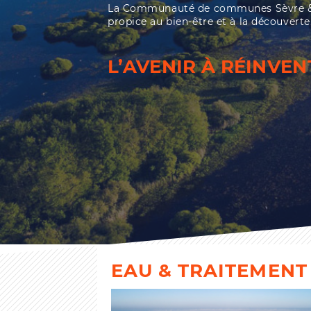
La Communauté de communes Sèvre & Lo
propice au bien-être et à la découverte
L’AVENIR À RÉINVEN
EAU & TRAITEMENT