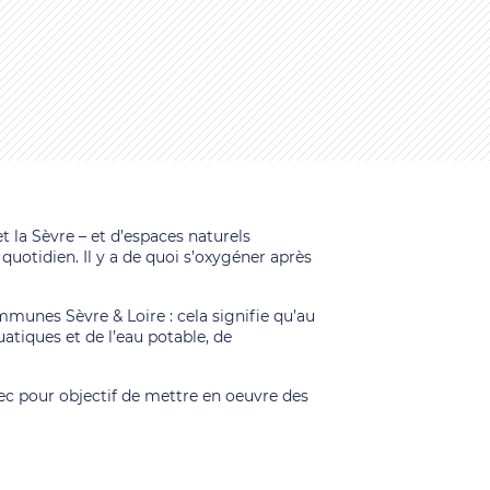
t la Sèvre – et d’espaces naturels
quotidien. Il y a de quoi s’oxygéner après
unes Sèvre & Loire : cela signifie qu’au
uatiques et de l’eau potable, de
vec pour objectif de mettre en oeuvre des