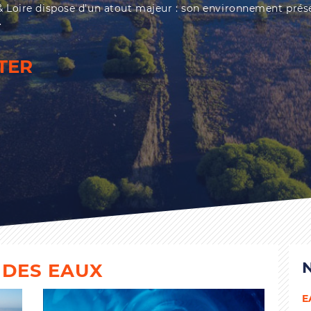
ire dispose d’un atout majeur : son environnement prése
.
TER
 DES EAUX
E