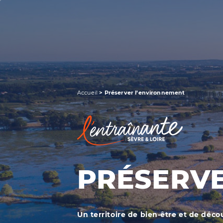
RECHERCHER UNE INFORMATION
Accueil
>
Préserver l’environnement
PRÉSERV
Un territoire de bien-être et de déco