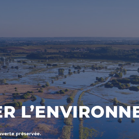
ER L’ENVIRONN
uverte préservée.