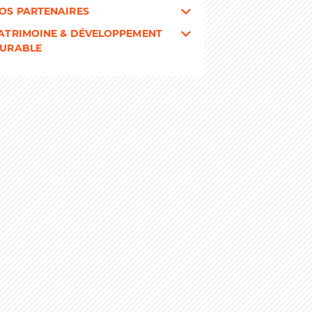
OS PARTENAIRES
ATRIMOINE & DÉVELOPPEMENT
URABLE