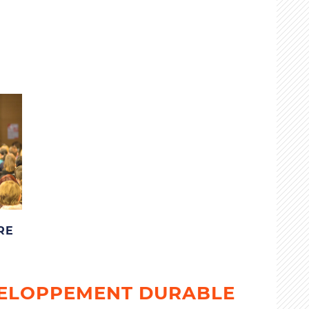
RE
VELOPPEMENT DURABLE