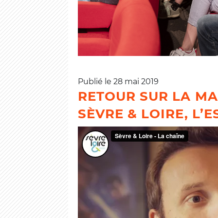
Publié le 28 mai 2019
RETOUR SUR LA MA
SÈVRE & LOIRE, L’