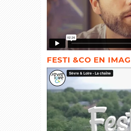
FESTI &CO EN IMA