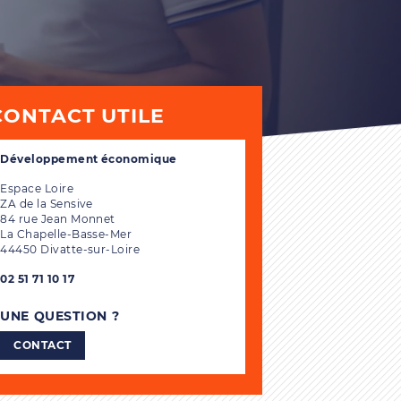
CONTACT UTILE
Développement économique
Espace Loire
ZA de la Sensive
84 rue Jean Monnet
La Chapelle-Basse-Mer
44450 Divatte-sur-Loire
02 51 71 10 17
UNE QUESTION ?
CONTACT