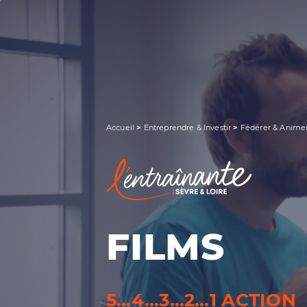
RECHERCHER UNE INFORMATION
Accueil
>
Entreprendre & Investir
>
Fédérer & Anime
FILMS
5…4…3…2…1 ACTION