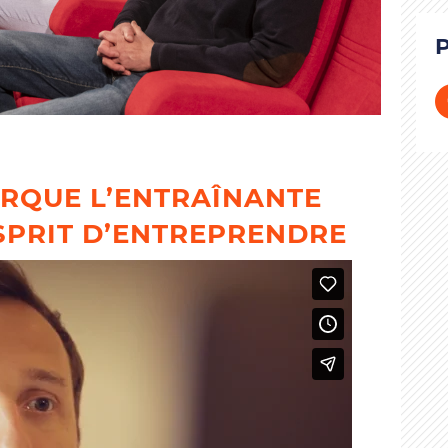
RQUE L’ENTRAÎNANTE
ESPRIT D’ENTREPRENDRE