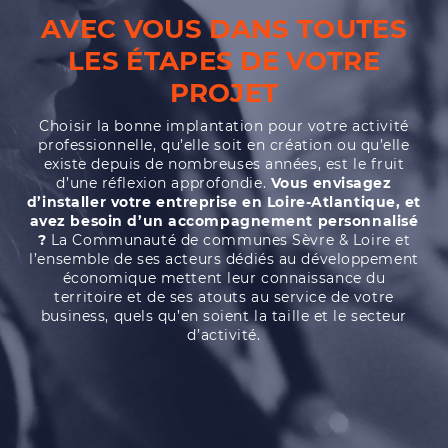
AVEC VOUS DANS TOUTES
LES ÉTAPES DE VOTRE
PROJET
Choisir la bonne implantation pour votre activité
professionnelle, qu’elle soit en création ou qu’elle
existe depuis de nombreuses années, est le fruit
d’une réflexion approfondie.
Vous envisagez
d’installer votre entreprise en Loire-Atlantique, et
avez besoin d’un accompagnement personnalisé
?
La Communauté de communes Sèvre & Loire et
l’ensemble de ses acteurs dédiés au développement
économique mettent leur connaissance du
territoire et de ses atouts au service de votre
business, quels qu’en soient la taille et le secteur
d’activité.