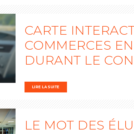
CARTE INTERACT
COMMERCES EN 
DURANT LE CO
LIRE LA SUITE
LE MOT DES ÉL