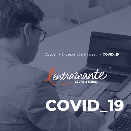
RECHERCHER UNE INFORMATION
Accueil
>
Entreprendre & Investir
>
COVID_19
COVID_19