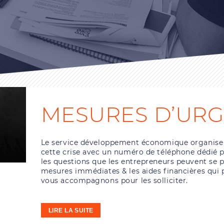
MESURES D’UR
Le service développement économique organise 
cette crise avec un numéro de téléphone dédié 
les questions que les entrepreneurs peuvent se p
mesures immédiates & les aides financières qui 
vous accompagnons pour les solliciter.
LIRE LA SUITE