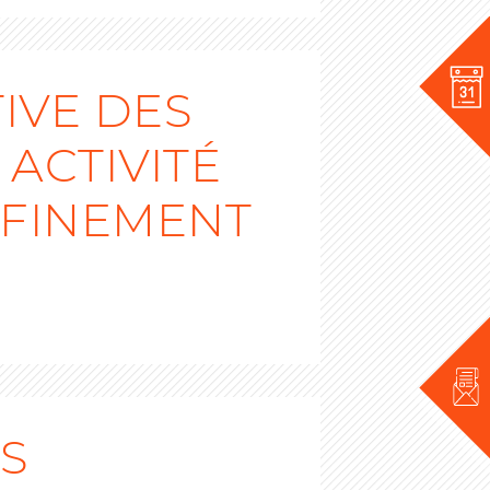
IVE DES
ACTIVITÉ
NFINEMENT
US