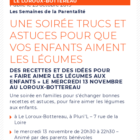
LE LOROUX-BOTTEREAU
Publié le 25 octobre 2019
Les Semaines de la Parentalité
UNE SOIRÉE TRUCS ET
ASTUCES POUR QUE
VOS ENFANTS AIMENT
LES LÉGUMES
DES RECETTES ET DES IDÉES POUR
« FAIRE AIMER LES LÉGUMES AUX
ENFANTS » LE MERCREDI 13 NOVEMBRE
AU LOROUX-BOTTEREAU
Une soirée en familles pour s’échanger bonnes
recettes et astuces, pour faire aimer les légumes
aux enfants.
à Le Loroux-Bottereau, à Pluri’L – 7 rue de la
Loire
le mercredi 13 novembre de 20h30 à 22h30 –
Animé par des parents bénévoles