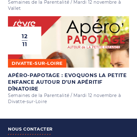
Semaines de la Parentalité / Mardi 12 novembre à
Vallet
12
11
DIVATTE-SUR-LOIRE
APÉRO-PAPOTAGE : EVOQUONS LA PETITE
ENFANCE AUTOUR D’UN APÉRITIF
DÎNATOIRE
Semaines de la Parentalité / Mardi 12 novembre à
Divatte-sur-Loire
NOUS CONTACTER