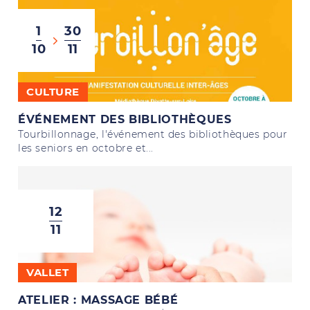
1
30
10
11
CULTURE
ÉVÉNEMENT DES BIBLIOTHÈQUES
Tourbillonnage, l'événement des bibliothèques pour
les seniors en octobre et...
12
11
VALLET
ATELIER : MASSAGE BÉBÉ