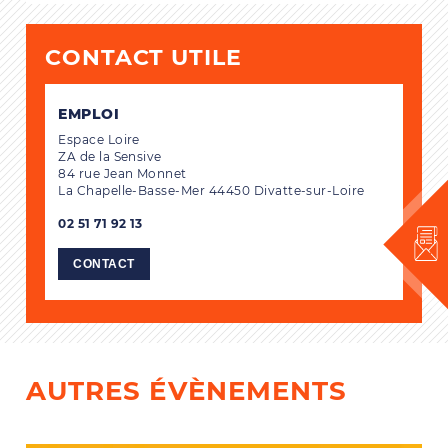
CONTACT UTILE
EMPLOI
Espace Loire
ZA de la Sensive
84 rue Jean Monnet
La Chapelle-Basse-Mer 44450 Divatte-sur-Loire
02 51 71 92 13
CONTACT
AUTRES ÉVÈNEMENTS