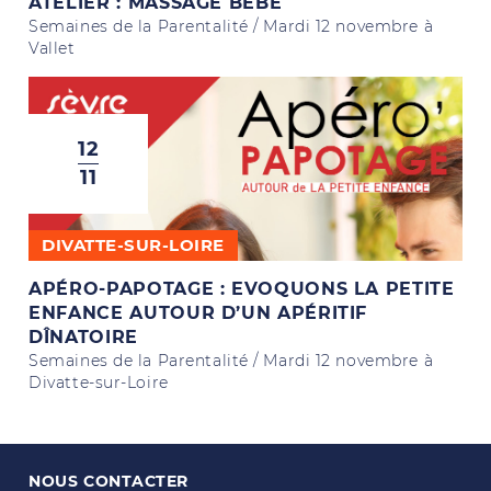
ATELIER : MASSAGE BÉBÉ
Semaines de la Parentalité / Mardi 12 novembre à
Vallet
12
11
DIVATTE-SUR-LOIRE
APÉRO-PAPOTAGE : EVOQUONS LA PETITE
ENFANCE AUTOUR D’UN APÉRITIF
DÎNATOIRE
Semaines de la Parentalité / Mardi 12 novembre à
Divatte-sur-Loire
NOUS CONTACTER