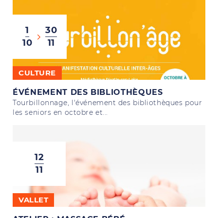
1
30
10
11
CULTURE
ÉVÉNEMENT DES BIBLIOTHÈQUES
Tourbillonnage, l'événement des bibliothèques pour
les seniors en octobre et...
12
11
VALLET